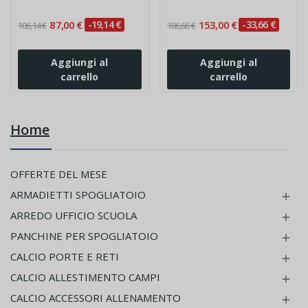
87,00 €
-19,14 €
153,00 €
-33,66 €
106,14 €
186,66 €
Aggiungi al
Aggiungi al
carrello
carrello
Home
OFFERTE DEL MESE
ARMADIETTI SPOGLIATOIO

ARREDO UFFICIO SCUOLA

PANCHINE PER SPOGLIATOIO

CALCIO PORTE E RETI

CALCIO ALLESTIMENTO CAMPI

CALCIO ACCESSORI ALLENAMENTO
