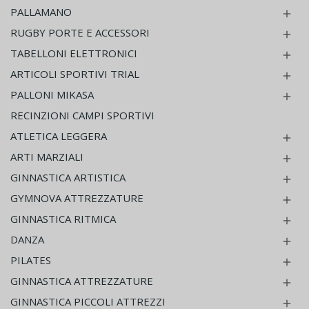
PALLAMANO

RUGBY PORTE E ACCESSORI

TABELLONI ELETTRONICI

ARTICOLI SPORTIVI TRIAL

PALLONI MIKASA

RECINZIONI CAMPI SPORTIVI
ATLETICA LEGGERA

ARTI MARZIALI

GINNASTICA ARTISTICA

GYMNOVA ATTREZZATURE

GINNASTICA RITMICA

DANZA

PILATES

GINNASTICA ATTREZZATURE

GINNASTICA PICCOLI ATTREZZI
