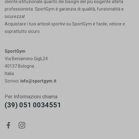
cliente istituzionale quanto dei bisogni del più esigente atleta
professionista. SportGym è garanzia di qualità, funzionalità e
sicurezza!
Acquistare i tuoi articoli sportivi su SportGym è facile, veloce e
soprattutto sicuro.
SportGym
Via Beniamino Gigli,24
40137 Bologna
Italia
Scrivici:
info@sportgym.it
Per Informazioni chiama
(39) 051 0034551