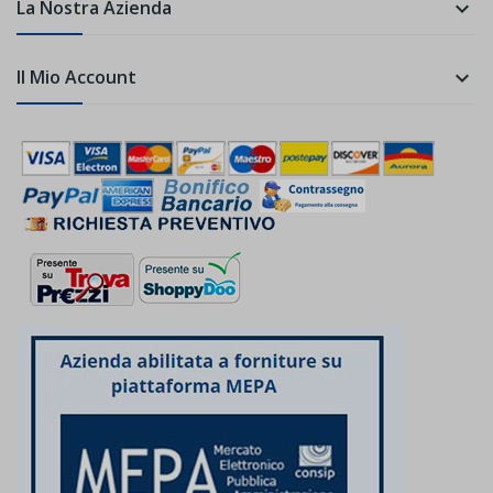
La Nostra Azienda

Il Mio Account
