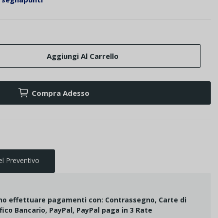
Aggiungi Al Carrello
Compra Adesso
el Preventivo
ono effettuare pagamenti con: Contrassegno, Carte di
fico Bancario, PayPal, PayPal paga in 3 Rate