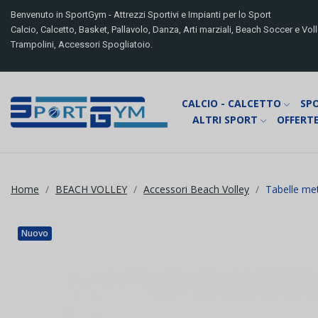
Benvenuto in SportGym - Attrezzi Sportivi e Impianti per lo Sport
Calcio, Calcetto, Basket, Pallavolo, Danza, Arti marziali, Beach Soccer e Volle
Trampolini, Accessori Spogliatoio.
CALCIO - CALCETTO
SP
ALTRI SPORT
OFFERTE
Home
BEACH VOLLEY
Accessori Beach Volley
Tabelle me
Nuovo