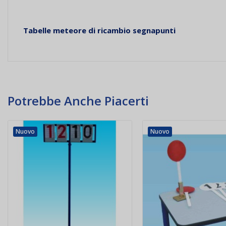
Tabelle meteore di ricambio segnapunti
Potrebbe Anche Piacerti
Nuovo
Nuovo