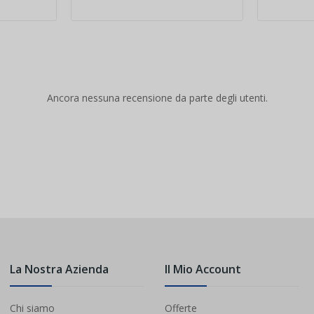
Ancora nessuna recensione da parte degli utenti.
La Nostra Azienda
Il Mio Account
Chi siamo
Offerte