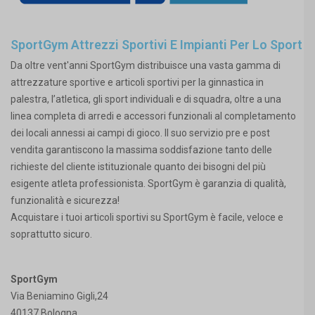
SportGym Attrezzi Sportivi E Impianti Per Lo Sport
Da oltre vent'anni SportGym distribuisce una vasta gamma di
attrezzature sportive e articoli sportivi per la ginnastica in
palestra, l’atletica, gli sport individuali e di squadra, oltre a una
linea completa di arredi e accessori funzionali al completamento
dei locali annessi ai campi di gioco. Il suo servizio pre e post
vendita garantiscono la massima soddisfazione tanto delle
richieste del cliente istituzionale quanto dei bisogni del più
esigente atleta professionista. SportGym è garanzia di qualità,
funzionalità e sicurezza!
Acquistare i tuoi articoli sportivi su SportGym è facile, veloce e
soprattutto sicuro.
SportGym
Via Beniamino Gigli,24
40137 Bologna