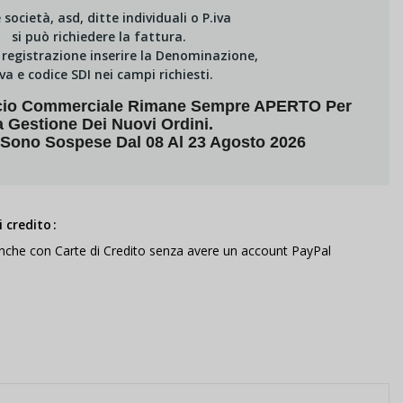
e società, asd, ditte individuali o P.iva
si può richiedere la fattura.
i registrazione inserire la Denominazione,
Iva e codice SDI nei campi richiesti.
fficio Commerciale Rimane Sempre APERTO Per
a Gestione Dei Nuovi Ordini.
 Sono Sospese Dal 08 Al 23 Agosto 2026
 credito
anche con Carte di Credito senza avere un account PayPal