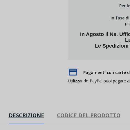
Per l
In fase d
P.
In Agosto Il Ns. U
L
Le Spedizioni
Pagamenti con carte di
Utilizzando PayPal puoi pagare 
DESCRIZIONE
CODICE DEL PRODOTTO