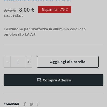
8,00 €
9,76 €
Risparmia 1,76 €
Tasse incluse
Testimone per staffetta in alluminio colorato
omologato I.A.A.F
Aggiungi Al Carrello
Compra Adesso
Condividi