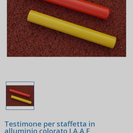
Testimone per staffetta in
alluminio colorato I.A.A.F