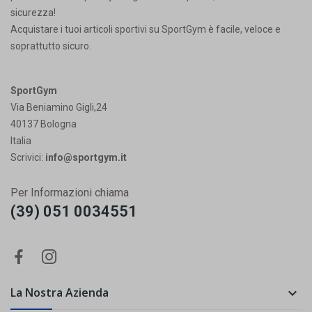
sicurezza!
Acquistare i tuoi articoli sportivi su SportGym è facile, veloce e
soprattutto sicuro.
SportGym
Via Beniamino Gigli,24
40137 Bologna
Italia
Scrivici:
info@sportgym.it
Per Informazioni chiama
(39) 051 0034551
La Nostra Azienda
