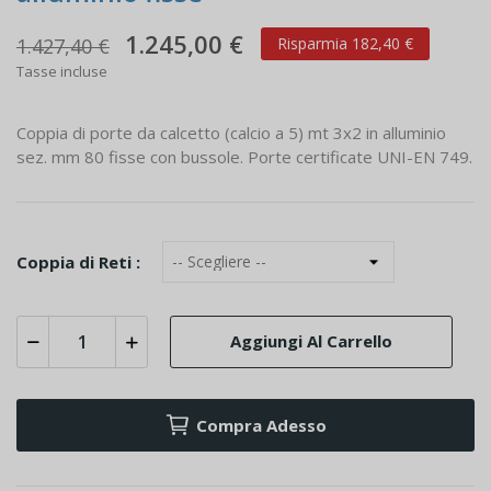
1.245,00 €
1.427,40 €
Risparmia 182,40 €
Tasse incluse
Coppia di porte da calcetto (calcio a 5) mt 3x2 in alluminio
sez. mm 80 fisse con bussole. Porte certificate UNI-EN 749.
Coppia di Reti :
Aggiungi Al Carrello
Compra Adesso