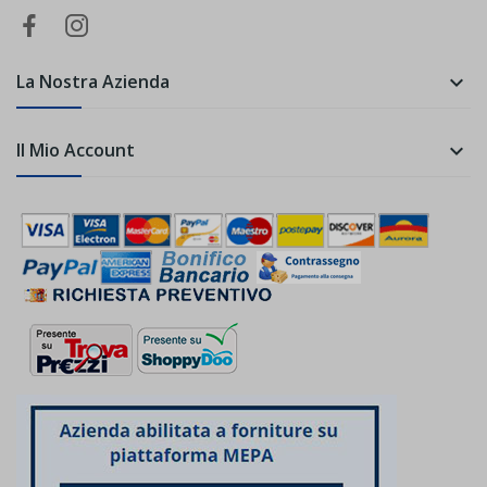
La Nostra Azienda

Il Mio Account
