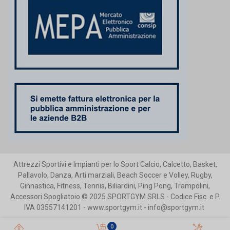
Attrezzi Sportivi e Impianti per lo Sport Calcio, Calcetto, Basket,
Pallavolo, Danza, Arti marziali, Beach Soccer e Volley, Rugby,
Ginnastica, Fitness, Tennis, Biliardini, Ping Pong, Trampolini,
Accessori Spogliatoio.© 2025 SPORTGYM SRLS - Codice Fisc. e P.
IVA 03557141201 - www.sportgym.it - info@sportgym.it
0