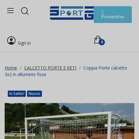
Preventivo
0
Sign in
Home
CALCETTO PORTE E RETI
Coppia Porte calcetto
3x2 in alluminio fisse
In Saldo!
Nuovo