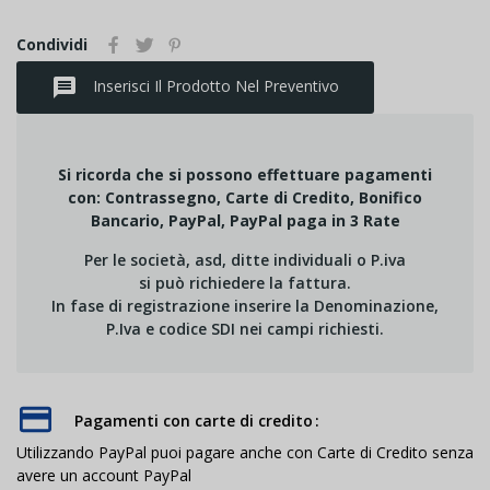
Condividi
message
Inserisci Il Prodotto Nel Preventivo
Si ricorda che si possono effettuare pagamenti
con: Contrassegno, Carte di Credito, Bonifico
Bancario, PayPal, PayPal paga in 3 Rate
Per le società, asd, ditte individuali o P.iva
si può richiedere la fattura.
In fase di registrazione inserire la Denominazione,
P.Iva e codice SDI nei campi richiesti.
Pagamenti con carte di credito
Utilizzando PayPal puoi pagare anche con Carte di Credito senza
avere un account PayPal