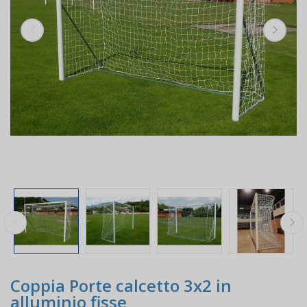
Coppia Porte calcetto 3x2 in
alluminio fisse