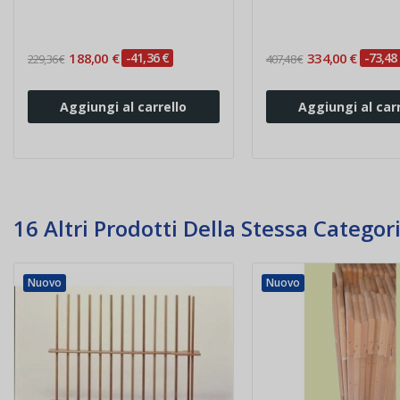
188,00 €
-41,36 €
334,00 €
-73,48
229,36 €
407,48 €
Aggiungi al carrello
Aggiungi al carr
16 Altri Prodotti Della Stessa Categori
Nuovo
Nuovo