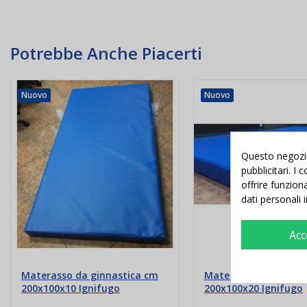
Potrebbe Anche Piacerti
Nuovo
Nuovo
Questo negozio 
pubblicitari. I
offrire funzion
dati personali 
Acc
Materasso da ginnastica cm
Materasso da ginnas
200x100x10 Ignifugo
200x100x20 Ignifugo