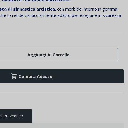
età di ginnastica artistica,
con morbido interno in gomma
che lo rende particolarmente adatto per eseguire in sicurezza
Aggiungi Al Carrello
Compra Adesso
el Preventivo