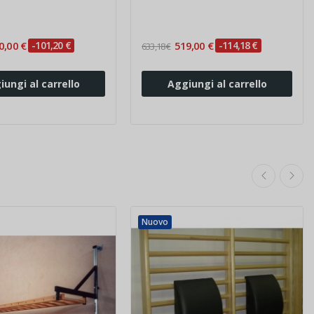
0,00 €
-101,20 €
519,00 €
-114,18 €
633,18 €
iungi al carrello
Aggiungi al carrello
Nuovo