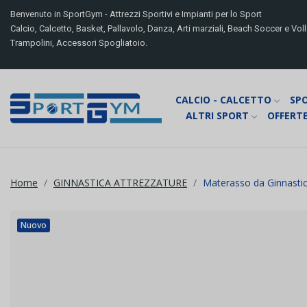
Benvenuto in SportGym - Attrezzi Sportivi e Impianti per lo Sport
Calcio, Calcetto, Basket, Pallavolo, Danza, Arti marziali, Beach Soccer e Volle
Trampolini, Accessori Spogliatoio.
CALCIO - CALCETTO
SP
ALTRI SPORT
OFFERTE
Home
GINNASTICA ATTREZZATURE
Materasso da Ginnasti
Nuovo