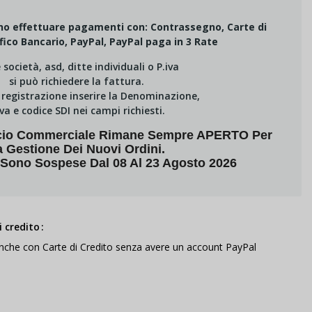
ono effettuare pagamenti con: Contrassegno, Carte di
fico Bancario, PayPal, PayPal paga in 3 Rate
e società, asd, ditte individuali o P.iva
si può richiedere la fattura.
i registrazione inserire la Denominazione,
Iva e codice SDI nei campi richiesti.
fficio Commerciale Rimane Sempre APERTO Per
a Gestione Dei Nuovi Ordini.
 Sono Sospese Dal 08 Al 23 Agosto 2026
 credito
anche con Carte di Credito senza avere un account PayPal