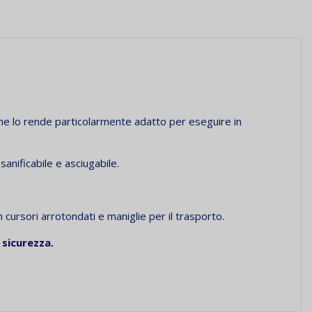
he lo rende particolarmente adatto per eseguire in
sanificabile e asciugabile.
ursori arrotondati e maniglie per il trasporto.
 sicurezza.