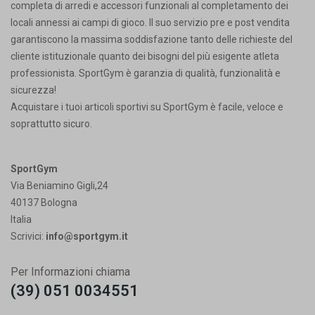
completa di arredi e accessori funzionali al completamento dei
locali annessi ai campi di gioco. Il suo servizio pre e post vendita
garantiscono la massima soddisfazione tanto delle richieste del
cliente istituzionale quanto dei bisogni del più esigente atleta
professionista. SportGym è garanzia di qualità, funzionalità e
sicurezza!
Acquistare i tuoi articoli sportivi su SportGym è facile, veloce e
soprattutto sicuro.
SportGym
Via Beniamino Gigli,24
40137 Bologna
Italia
Scrivici:
info@sportgym.it
Per Informazioni chiama
(39) 051 0034551