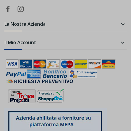
La Nostra Azienda

Il Mio Account
