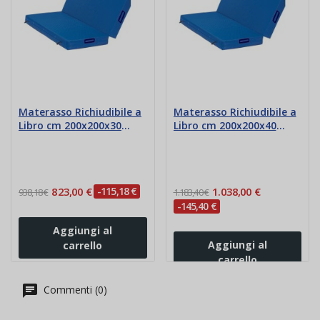
Materasso Richiudibile a
Materasso Richiudibile a
Libro cm 200x200x30
Libro cm 200x200x40
Ignifugo
Ignifugo
823,00 €
-115,18 €
1.038,00 €
938,18 €
1.183,40 €
-145,40 €
Aggiungi al
Aggiungi al
carrello
carrello
Commenti (0)