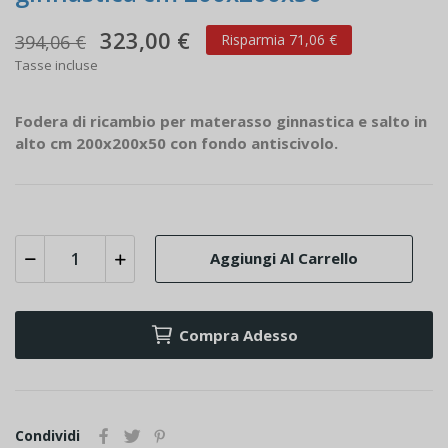
323,00 €
394,06 €
Risparmia 71,06 €
Tasse incluse
Fodera di ricambio per materasso ginnastica e salto in
alto cm 200x200x50 con fondo antiscivolo.
Aggiungi Al Carrello
Compra Adesso
Condividi