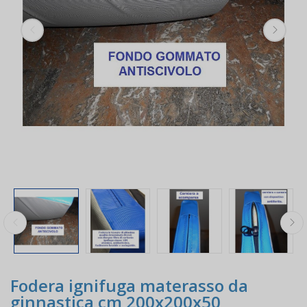
Fodera ignifuga materasso da
ginnastica cm 200x200x50