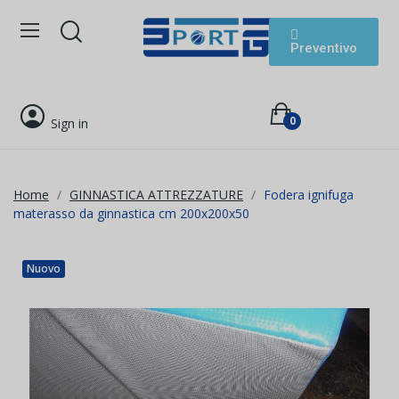
Preventivo
0
Sign in
Home
GINNASTICA ATTREZZATURE
Fodera ignifuga
materasso da ginnastica cm 200x200x50
Nuovo