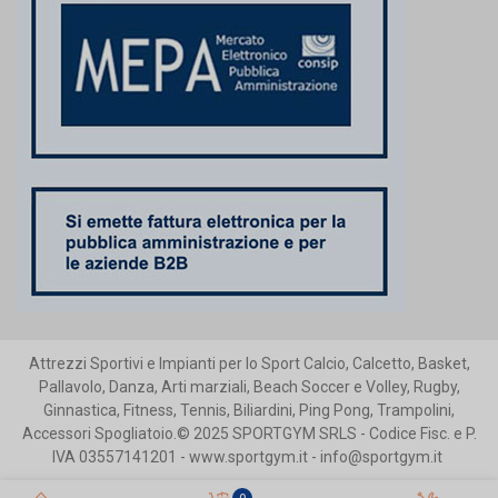
Attrezzi Sportivi e Impianti per lo Sport Calcio, Calcetto, Basket,
Pallavolo, Danza, Arti marziali, Beach Soccer e Volley, Rugby,
Ginnastica, Fitness, Tennis, Biliardini, Ping Pong, Trampolini,
Accessori Spogliatoio.© 2025 SPORTGYM SRLS - Codice Fisc. e P.
IVA 03557141201 - www.sportgym.it - info@sportgym.it
0