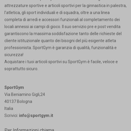
attrezzature sportive e articoli sportivi per la ginnastica in palestra,
l’atletica, gli sport individuali e di squadra, oltre a una linea
completa di arredi e accessori funzionali al completamento dei
locali annessi ai campi di gioco. Il suo servizio pre e post vendita
garantiscono la massima soddisfazione tanto delle richieste del
cliente istituzionale quanto dei bisogni del più esigente atleta
professionista. SportGym è garanzia di qualità, funzionalità e
sicurezza!
Acquistare i tuoi articoli sportivi su SportGym è facile, veloce e
soprattutto sicuro.
SportGym
Via Beniamino Gigli,24
40137 Bologna
Italia
Scrivici:
info@sportgym.it
Per Informazioni chiama