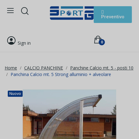
Preventivo
0
Sign in
Home
CALCIO PANCHINE
Panchine Calcio mt. 5 - posti 10
Panchina Calcio mt. 5 Strong alluminio + alveolare
Nuovo