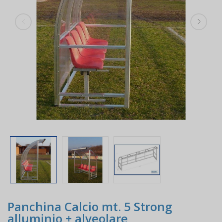
Panchina Calcio mt. 5 Strong
alluminio + alveolare