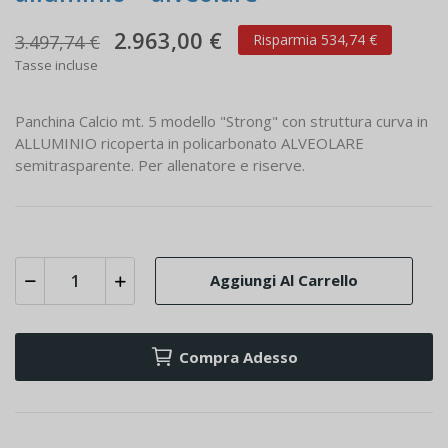
2.963,00 €
3.497,74 €
Risparmia 534,74 €
Tasse incluse
Panchina Calcio mt. 5 modello "Strong" con struttura curva in
ALLUMINIO ricoperta in policarbonato ALVEOLARE
semitrasparente. Per allenatore e riserve.
Aggiungi Al Carrello
Compra Adesso