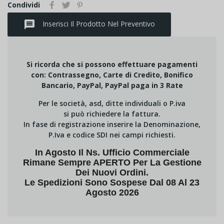
Condividi
message
Inserisci Il Prodotto Nel Preventivo
Si ricorda che si possono effettuare pagamenti
con: Contrassegno, Carte di Credito, Bonifico
Bancario, PayPal, PayPal paga in 3 Rate
Per le società, asd, ditte individuali o P.iva
si può richiedere la fattura.
In fase di registrazione inserire la Denominazione,
P.Iva e codice SDI nei campi richiesti.
In Agosto Il Ns. Ufficio Commerciale
Rimane Sempre APERTO Per La Gestione
Dei Nuovi Ordini.
Le Spedizioni Sono Sospese Dal 08 Al 23
Agosto 2026