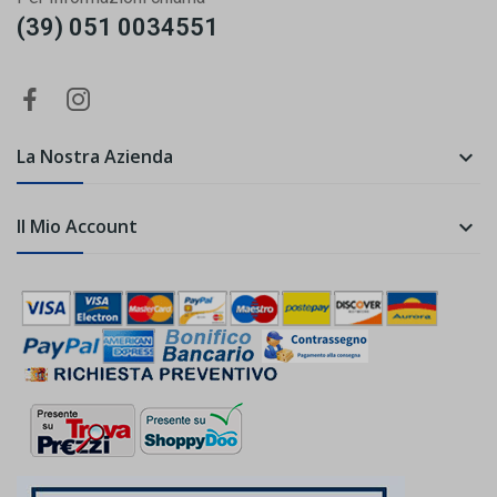
(39) 051 0034551
La Nostra Azienda

Il Mio Account
