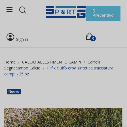
Preventivo
0
Sign in
Home
CALCIO ALLESTIMENTO CAMPI
Carrelli
Segnacampo Calcio
Plifix ciuffo erba sintetica tracciatura
campi - 25 pz
Nuovo