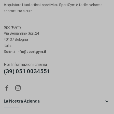
Acquistare i tuoi articoli sportivi su SportGym è facile, veloce e
soprattutto sicuro.
SportGym
Via Beniamino Gigli,24
40137 Bologna
Italia
Scrivici:
info@sportgym.it
Per Informazioni chiama
(39) 051 0034551
La Nostra Azienda
