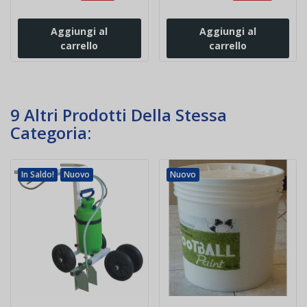
Aggiungi al
Aggiungi al
carrello
carrello
9 Altri Prodotti Della Stessa
Categoria:
In Saldo!
Nuovo
Nuovo