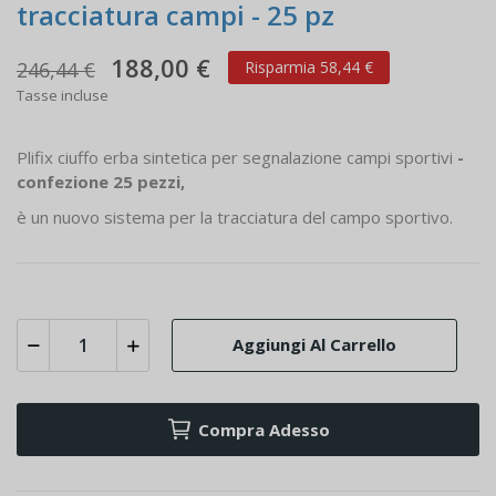
tracciatura campi - 25 pz
188,00 €
246,44 €
Risparmia 58,44 €
Tasse incluse
Plifix ciuffo erba sintetica per segnalazione campi sportivi
-
confezione 25 pezzi,
è un nuovo sistema per la tracciatura del campo sportivo.
Aggiungi Al Carrello
Compra Adesso