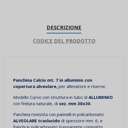
DESCRIZIONE
CODICE DEL PRODOTTO
Panchina
Calcio
mt. 7 in alluminio con
copertura alveolare,
per allenatore e riserve.
Modello Curvo con struttura in tubo di
ALLUMINIO
con finitura naturale, di
sez. mm 30x30.
Panchina rivestita con pannelli in policarbonato
ALVEOLARE traslucido
di spessore mm. 6, e
fianchi in policarbonato trasparente compatto