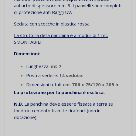
antiurto di spessore mm. 3. I pannelli sono completi
di protezione anti Raggi UV.
Seduta con scocche in plastica rossa.
La struttura della panchina è a moduli di 1 mt.
SMONTABILI.
Dimensioni:
Lunghezza:
mt 7
Posti a sedere:
14 sedute.
Dimensioni totali:
cm. 706 x 75/120 x 205 h
La protezione per la panchina è esclusa.
N.B.
La panchina deve essere fissata a terra su
fondo in cemento tramite tirafondi (non in
dotazione).