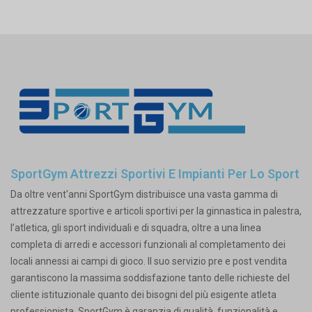
SportGym Attrezzi Sportivi E Impianti Per Lo Sport
Da oltre vent'anni SportGym distribuisce una vasta gamma di
attrezzature sportive e articoli sportivi per la ginnastica in palestra,
l’atletica, gli sport individuali e di squadra, oltre a una linea
completa di arredi e accessori funzionali al completamento dei
locali annessi ai campi di gioco. Il suo servizio pre e post vendita
garantiscono la massima soddisfazione tanto delle richieste del
cliente istituzionale quanto dei bisogni del più esigente atleta
professionista. SportGym è garanzia di qualità, funzionalità e