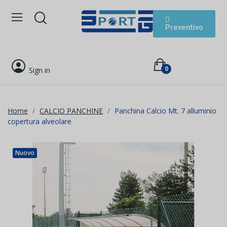
Preventivo
0
Sign in
Home
CALCIO PANCHINE
Panchina Calcio Mt. 7 alluminio
copertura alveolare
Nuovo