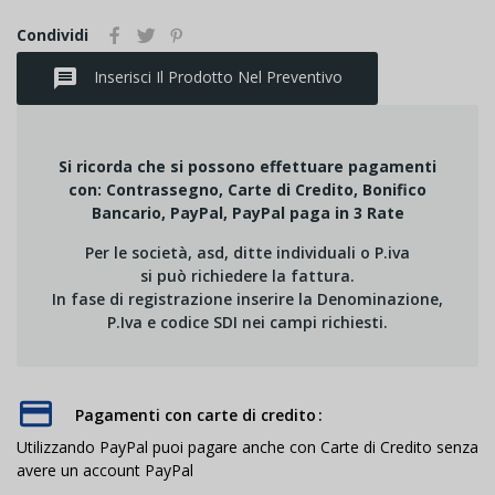
Condividi
message
Inserisci Il Prodotto Nel Preventivo
Si ricorda che si possono effettuare pagamenti
con: Contrassegno, Carte di Credito, Bonifico
Bancario, PayPal, PayPal paga in 3 Rate
Per le società, asd, ditte individuali o P.iva
si può richiedere la fattura.
In fase di registrazione inserire la Denominazione,
P.Iva e codice SDI nei campi richiesti.
Pagamenti con carte di credito
Utilizzando PayPal puoi pagare anche con Carte di Credito senza
avere un account PayPal