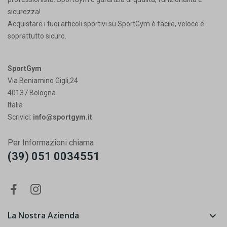
sicurezza!
Acquistare i tuoi articoli sportivi su SportGym è facile, veloce e
soprattutto sicuro.
SportGym
Via Beniamino Gigli,24
40137 Bologna
Italia
Scrivici:
info@sportgym.it
Per Informazioni chiama
(39) 051 0034551
La Nostra Azienda
