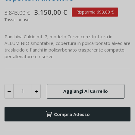
3.150,00 €
3.843,00 €
Risparmia 693,00 €
Tasse incluse
Panchina Calcio mt. 7, modello Curvo con struttura in
ALLUMINIO smontabile, copertura in policarbonato alveolare
traslucido e fianchi in policarbonato trasparente compatto,
per allenatore e riserve.
Aggiungi Al Carrello
Compra Adesso