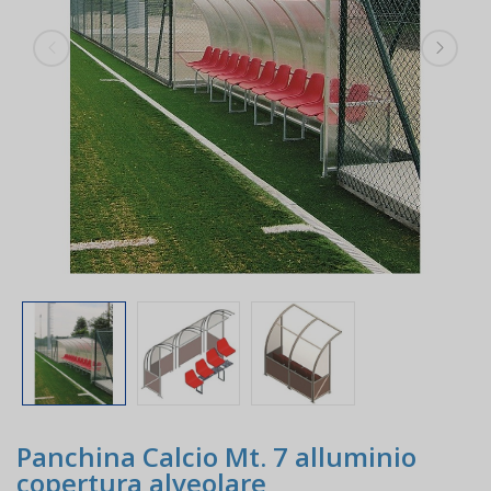
Panchina Calcio Mt. 7 alluminio
copertura alveolare