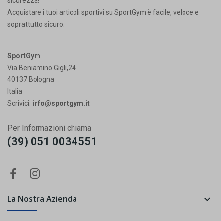
sicurezza!
Acquistare i tuoi articoli sportivi su SportGym è facile, veloce e
soprattutto sicuro.
SportGym
Via Beniamino Gigli,24
40137 Bologna
Italia
Scrivici:
info@sportgym.it
Per Informazioni chiama
(39) 051 0034551
La Nostra Azienda
