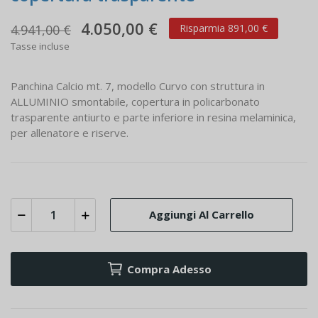
4.050,00 €
4.941,00 €
Risparmia 891,00 €
Tasse incluse
Panchina Calcio mt. 7, modello Curvo con struttura in
ALLUMINIO smontabile, copertura in policarbonato
trasparente antiurto e parte inferiore in resina melaminica,
per allenatore e riserve.
Aggiungi Al Carrello
Compra Adesso