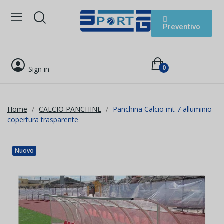
Preventivo
0
Sign in
Home
CALCIO PANCHINE
Panchina Calcio mt 7 alluminio
copertura trasparente
Nuovo