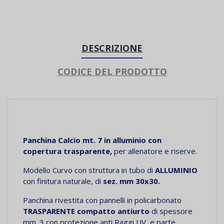
DESCRIZIONE
CODICE DEL PRODOTTO
Panchina
Calcio
mt. 7 in alluminio con
copertura trasparente,
per allenatore e riserve.
Modello Curvo con struttura in tubo di
ALLUMINIO
con finitura naturale, di
sez. mm 30x30.
Panchina rivestita con pannelli in policarbonato
TRASPARENTE compatto antiurto
di spessore
mm. 3 con protezione anti Raggi UV, e parte