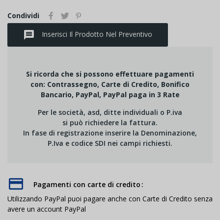
Condividi
message
Inserisci Il Prodotto Nel Preventivo
Si ricorda che si possono effettuare pagamenti
con: Contrassegno, Carte di Credito, Bonifico
Bancario, PayPal, PayPal paga in 3 Rate
Per le società, asd, ditte individuali o P.iva
si può richiedere la fattura.
In fase di registrazione inserire la Denominazione,
P.Iva e codice SDI nei campi richiesti.
Pagamenti con carte di credito
Utilizzando PayPal puoi pagare anche con Carte di Credito senza
avere un account PayPal