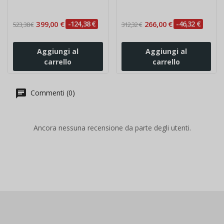
399,00 €
-124,38 €
266,00 €
-46,32 €
523,38 €
312,32 €
Aggiungi al
Aggiungi al
carrello
carrello
Commenti (0)
Ancora nessuna recensione da parte degli utenti.