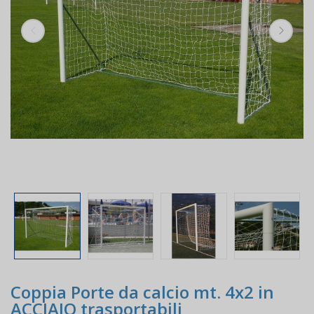
Coppia Porte da calcio mt. 4x2 in
ACCIAIO trasportabili