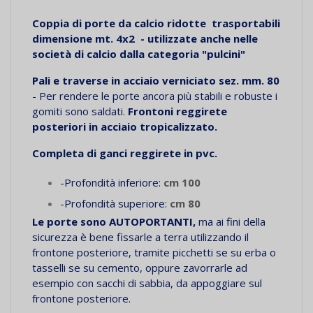
Coppia di porte da calcio ridotte trasportabili
dimensione mt. 4x2 - utilizzate anche nelle
società di calcio dalla categoria "pulcini"
Pali e traverse in acciaio verniciato sez. mm. 80
- Per rendere le porte ancora più stabili e robuste i
gomiti sono saldati.
Frontoni reggirete
posteriori in acciaio tropicalizzato.
Completa di ganci reggirete in pvc.
-Profondità inferiore:
cm 100
-Profondità superiore:
cm 80
Le porte sono AUTOPORTANTI,
ma ai fini della
sicurezza è bene fissarle a terra utilizzando il
frontone posteriore, tramite picchetti se su erba o
tasselli se su cemento, oppure zavorrarle ad
esempio con sacchi di sabbia, da appoggiare sul
frontone posteriore.