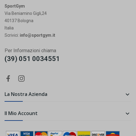
SportGym
Via Beniamino Gigli,24
40137 Bologna
Italia
Scrivici:
info@sportgym.it
Per Informazioni chiama
(39) 051 0034551
La Nostra Azienda

Il Mio Account
