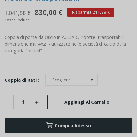
830,00 €
1.041,88 €
Risparmia 211,88 €
Tasse incluse
Coppia di porte da calcio in ACCIAIO ridotte trasportabili
dimensione mt. 4x2 - utilizzate nelle società di calcio dalla
categoria "pulcini"
Coppia di Reti :
Aggiungi Al Carrello
Compra Adesso