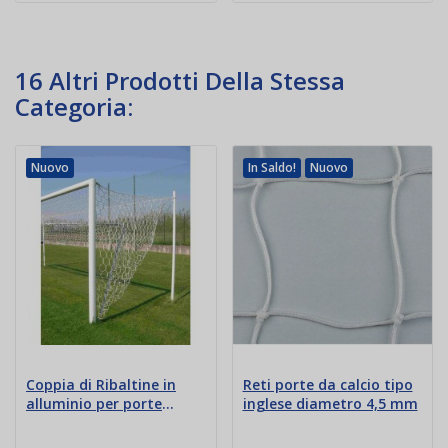
16 Altri Prodotti Della Stessa
Categoria:
Nuovo
In Saldo!
Nuovo
Coppia di Ribaltine in
Reti porte da calcio tipo
alluminio per porte
inglese diametro 4,5 mm
calcio