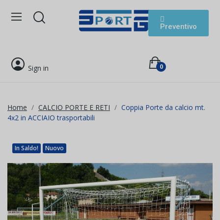
Preventivo
0
Sign in
Home
CALCIO PORTE E RETI
Coppia Porte da calcio mt.
4x2 in ACCIAIO trasportabili
In Saldo!
Nuovo