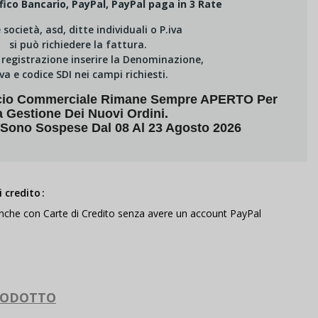
fico Bancario, PayPal, PayPal paga in 3 Rate
e società, asd, ditte individuali o P.iva
si può richiedere la fattura.
i registrazione inserire la Denominazione,
Iva e codice SDI nei campi richiesti.
fficio Commerciale Rimane Sempre APERTO Per
a Gestione Dei Nuovi Ordini.
 Sono Sospese Dal 08 Al 23 Agosto 2026
 credito
anche con Carte di Credito senza avere un account PayPal
RODOTTO