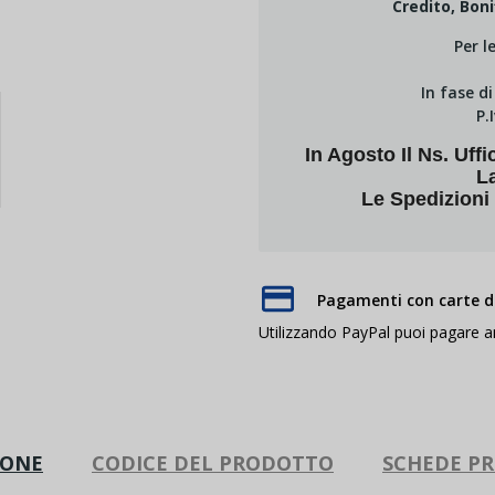
Credito, Boni
Per l
In fase d
P.
In Agosto Il Ns. U
L
Le Spedizioni
Pagamenti con carte di
Utilizzando PayPal puoi pagare 
IONE
CODICE DEL PRODOTTO
SCHEDE P