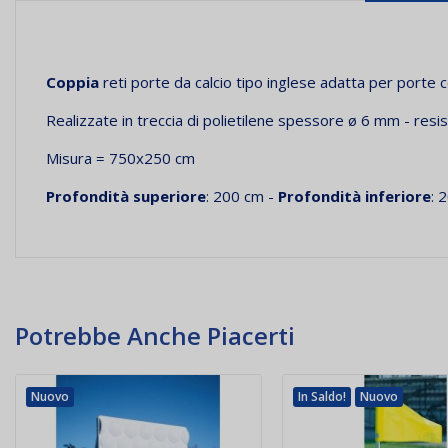
Coppia
reti porte da calcio tipo inglese adatta per porte 
Realizzate in treccia di polietilene spessore ø 6 mm - resis
Misura = 750x250 cm
Profondità superiore
: 200 cm -
Profondità inferiore
: 
Potrebbe Anche Piacerti
Nuovo
In Saldo!
Nuovo