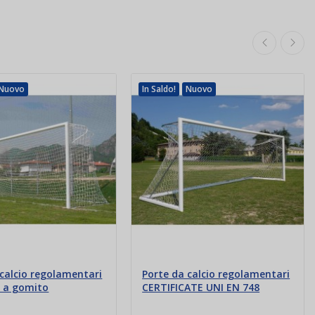
Nuovo
In Saldo!
Nuovo
 calcio regolamentari
Porte da calcio regolamentari
e a gomito
CERTIFICATE UNI EN 748