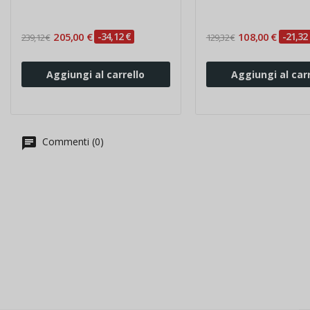
205,00 €
-34,12 €
108,00 €
-21,32
239,12 €
129,32 €
Aggiungi al carrello
Aggiungi al carr
Commenti (0)