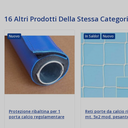
16 Altri Prodotti Della Stessa Categori
Nuovo
In Saldo!
Nuovo
Protezione ribaltina per 1
Reti porte da calcio 
porta calcio regolamentare
mt. 5x2 mod. pesant