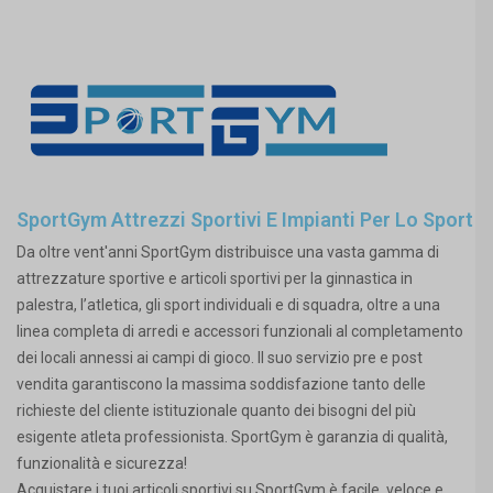
SportGym Attrezzi Sportivi E Impianti Per Lo Sport
Da oltre vent'anni SportGym distribuisce una vasta gamma di
attrezzature sportive e articoli sportivi per la ginnastica in
palestra, l’atletica, gli sport individuali e di squadra, oltre a una
linea completa di arredi e accessori funzionali al completamento
dei locali annessi ai campi di gioco. Il suo servizio pre e post
vendita garantiscono la massima soddisfazione tanto delle
richieste del cliente istituzionale quanto dei bisogni del più
esigente atleta professionista. SportGym è garanzia di qualità,
funzionalità e sicurezza!
Acquistare i tuoi articoli sportivi su SportGym è facile, veloce e