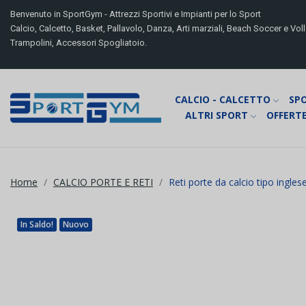
Benvenuto in SportGym - Attrezzi Sportivi e Impianti per lo Sport
Calcio, Calcetto, Basket, Pallavolo, Danza, Arti marziali, Beach Soccer e Volle
Trampolini, Accessori Spogliatoio.
CALCIO - CALCETTO
SP
ALTRI SPORT
OFFERTE
Home
CALCIO PORTE E RETI
Reti porte da calcio tipo ingle
In Saldo!
Nuovo