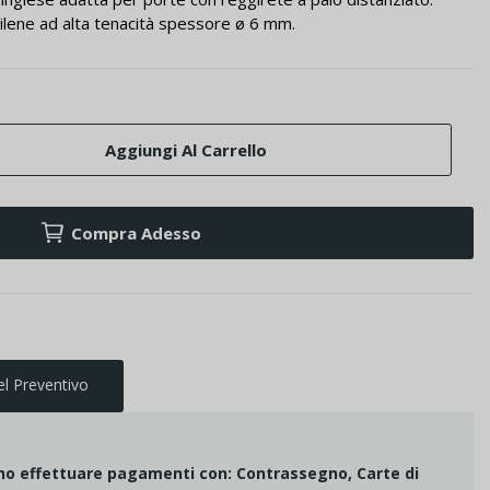
opilene ad alta tenacità spessore ø 6 mm.
Aggiungi Al Carrello
Compra Adesso
el Preventivo
ono effettuare pagamenti con: Contrassegno, Carte di