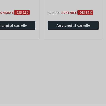
.048,00 €
-533,52 €
3.771,00 €
-983,34 €
4.754,34 €
iungi al carrello
Aggiungi al carrello