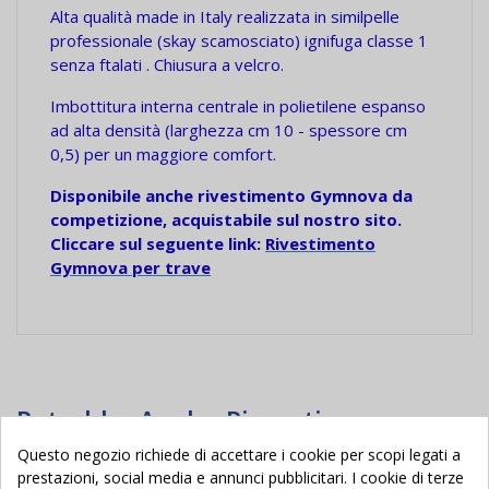
Alta qualità made in Italy realizzata in similpelle
professionale (skay scamosciato) ignifuga classe 1
senza ftalati . Chiusura a velcro.
Imbottitura interna centrale in polietilene espanso
ad alta densità (larghezza cm 10 - spessore cm
0,5) per un maggiore comfort.
Disponibile anche rivestimento Gymnova da
competizione, acquistabile sul nostro sito.
Cliccare sul seguente link:
Rivestimento
Gymnova per trave
Potrebbe Anche Piacerti
Questo negozio richiede di accettare i cookie per scopi legati a
prestazioni, social media e annunci pubblicitari. I cookie di terze
Nuovo
Nuovo