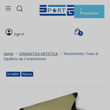
Preventivo
0
Sign in
Home
GINNASTICA ARTISTICA
Rivestimento Trave di
Equilibrio da Competizione
In Saldo!
Nuovo