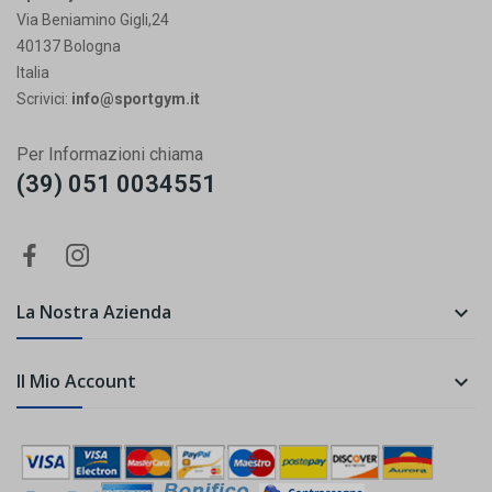
Via Beniamino Gigli,24
40137 Bologna
Italia
Scrivici:
info@sportgym.it
Per Informazioni chiama
(39) 051 0034551
La Nostra Azienda

Il Mio Account
