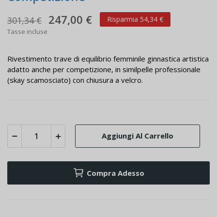
247,00 €
301,34 €
Risparmia 54,34 €
Tasse incluse
Rivestimento trave di equilibrio femminile ginnastica artistica
adatto anche per competizione, in similpelle professionale
(skay scamosciato) con chiusura a velcro.
Aggiungi Al Carrello
Compra Adesso