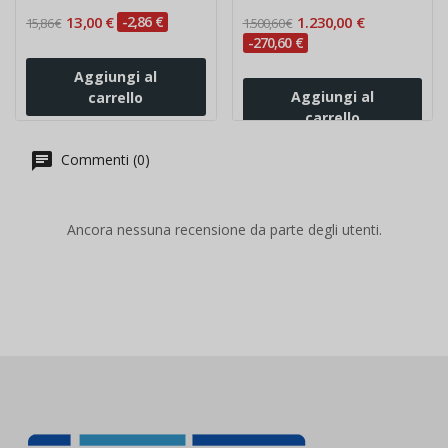
13,00 €
-2,86 €
1.230,00 €
15,86 €
1.500,60 €
-270,60 €
Aggiungi al
Aggiungi al
carrello
carrello
Commenti (0)
Ancora nessuna recensione da parte degli utenti.