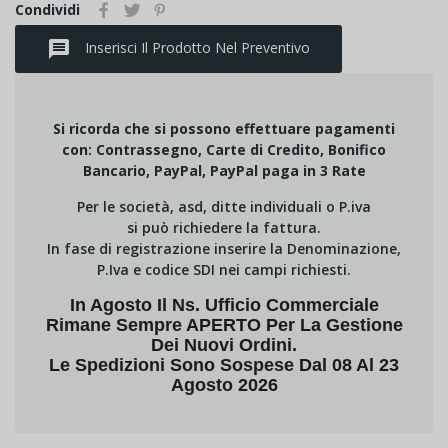
Condividi
message
Inserisci Il Prodotto Nel Preventivo
Si ricorda che si possono effettuare pagamenti
con: Contrassegno, Carte di Credito, Bonifico
Bancario, PayPal, PayPal paga in 3 Rate
Per le società, asd, ditte individuali o P.iva
si può richiedere la fattura.
In fase di registrazione inserire la Denominazione,
P.Iva e codice SDI nei campi richiesti.
In Agosto Il Ns. Ufficio Commerciale
Rimane Sempre APERTO Per La Gestione
Dei Nuovi Ordini.
Le Spedizioni Sono Sospese Dal 08 Al 23
Agosto 2026