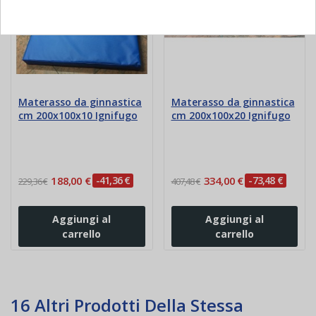
Materasso da ginnastica
Materasso da ginnastica
cm 200x100x10 Ignifugo
cm 200x100x20 Ignifugo
188,00 €
-41,36 €
334,00 €
-73,48 €
229,36 €
407,48 €
Aggiungi al
Aggiungi al
carrello
carrello
16 Altri Prodotti Della Stessa