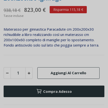
823,00 €
938,18 €
Risparmia 115,18 €
Tasse incluse
Materasso per ginnastica Paracadute cm 200x200x30
richiudibile a libro realizzando così un materasso cm
200x100x60 completo di maniglie per lo spostamento.
Fondo antiscivolo solo sul lato che poggia sempre a terra.
Aggiungi Al Carrello
Compra Adesso