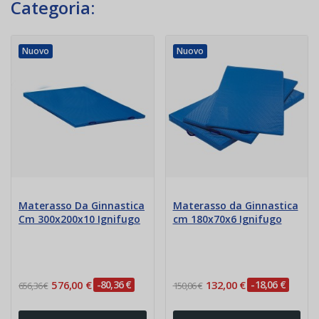
Categoria:
Nuovo
Nuovo
Materasso Da Ginnastica
Materasso da Ginnastica
Cm 300x200x10 Ignifugo
cm 180x70x6 Ignifugo
576,00 €
-80,36 €
132,00 €
-18,06 €
656,36 €
150,06 €