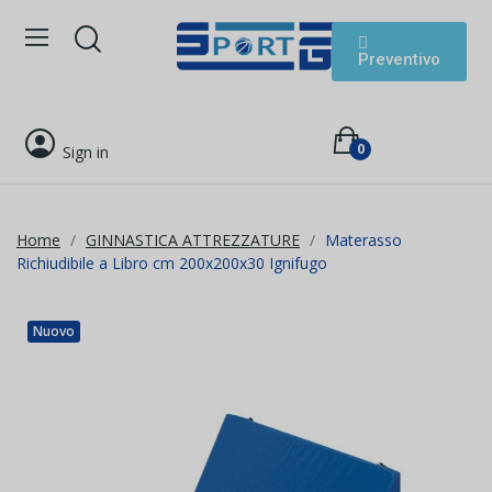
Preventivo
0
Sign in
Home
GINNASTICA ATTREZZATURE
Materasso
Richiudibile a Libro cm 200x200x30 Ignifugo
Nuovo