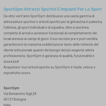
SportGym Attrezzi Sportivi E Impianti Per Lo Sport
Da oltre vent'anni SportGym distribuisce una vasta gamma di
attrezzature sportive e articoli sportivi per la ginnastica in palestra,
l’atletica, gli sport individuali e di squadra, oltre a una linea
completa di arredi e accessori funzionali al completamento dei
locali annessi ai campi di gioco. Il suo servizio pre e post vendita
garantiscono la massima soddisfazione tanto delle richieste del
cliente istituzionale quanto dei bisogni del più esigente atleta
professionista. SportGym è garanzia di qualità, funzionalità e
sicurezza!
Acquistare i tuoi articoli sportivi su SportGym è facile, veloce e
soprattutto sicuro.
SportGym
Via Beniamino Gigli,24
40137 Bologna
Italia