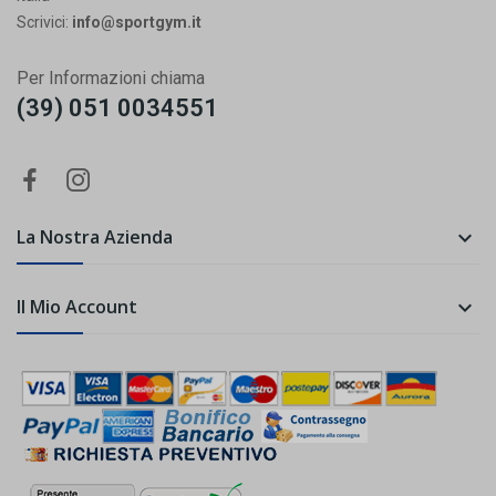
Scrivici:
info@sportgym.it
Per Informazioni chiama
(39) 051 0034551
La Nostra Azienda

Il Mio Account
