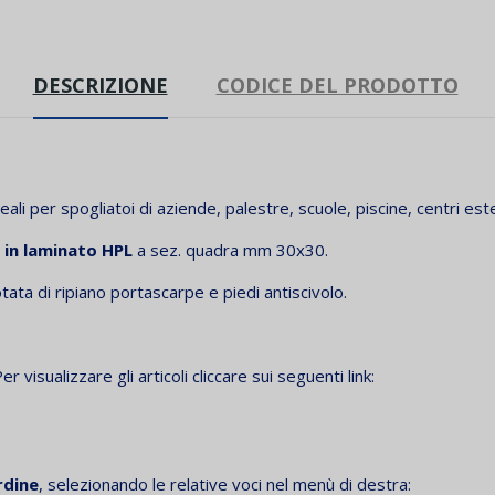
DESCRIZIONE
CODICE DEL PRODOTTO
deali per spogliatoi di aziende, palestre, scuole, piscine, centri este
i in laminato HPL
a sez. quadra mm 30x30.
ata di ripiano portascarpe e piedi antiscivolo.
er visualizzare gli articoli cliccare sui seguenti link:
rdine
, selezionando le relative voci nel menù di destra: