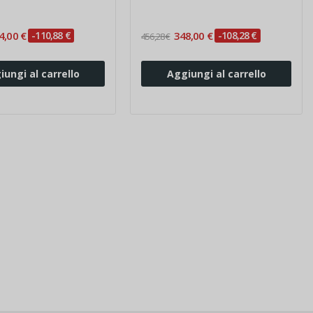
4,00 €
-110,88 €
348,00 €
-108,28 €
456,28 €
iungi al carrello
Aggiungi al carrello