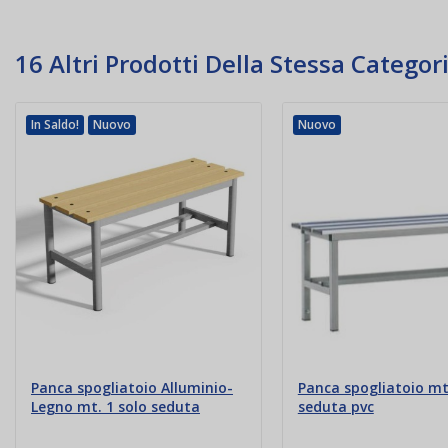
16 Altri Prodotti Della Stessa Categori
In Saldo!
Nuovo
Nuovo
Panca spogliatoio Alluminio-
Panca spogliatoio mt.
Legno mt. 1 solo seduta
seduta pvc