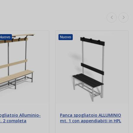
Nuovo
Nuovo
ogliatoio Alluminio-
Panca spogliatoio ALLUMINIO
. 2 completa
mt. 1 con appendiabiti in HPL