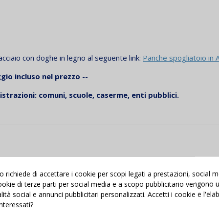
 acciaio con doghe in legno al seguente link:
Panche spogliatoio in A
io incluso nel prezzo --
strazioni: comuni, scuole, caserme, enti pubblici.
richiede di accettare i cookie per scopi legati a prestazioni, social 
 cookie di terze parti per social media e a scopo pubblicitario vengono ut
Nuovo
Nuovo
alità social e annunci pubblicitari personalizzati. Accetti i cookie e l'el
interessati?