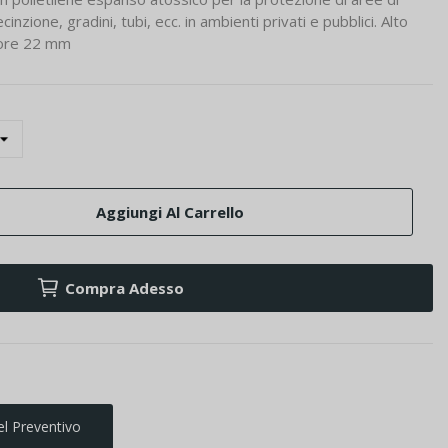
inzione, gradini, tubi, ecc. in ambienti privati e pubblici. Alto
sore 22 mm
Aggiungi Al Carrello
Compra Adesso
el Preventivo