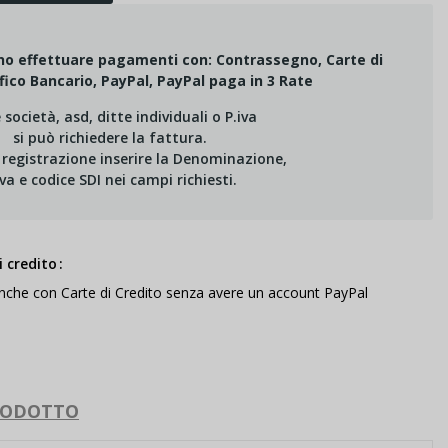
ono effettuare pagamenti con: Contrassegno, Carte di
fico Bancario, PayPal, PayPal paga in 3 Rate
e società, asd, ditte individuali o P.iva
si può richiedere la fattura.
i registrazione inserire la Denominazione,
Iva e codice SDI nei campi richiesti.
 credito
anche con Carte di Credito senza avere un account PayPal
RODOTTO