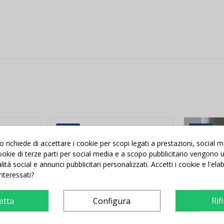
Nuovo
Nuovo
richiede di accettare i cookie per scopi legati a prestazioni, social 
 cookie di terze parti per social media e a scopo pubblicitario vengono ut
alità social e annunci pubblicitari personalizzati. Accetti i cookie e l'el
interessati?
etta
Configura
Rif