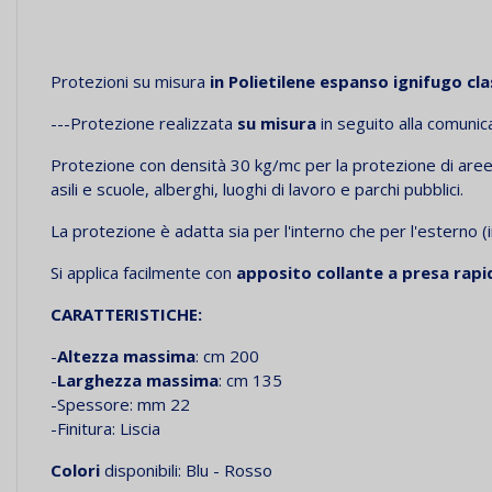
Protezioni su misura
in Polietilene espanso ignifugo cla
---Protezione realizzata
su misura
in seguito alla comunic
Protezione con densità 30 kg/mc
per la protezione di aree 
asili e scuole, alberghi, luoghi di lavoro e parchi pubblici.
La protezione è adatta sia per l'interno che per l'esterno (in
Si applica facilmente con
apposito collante a presa rapi
CARATTERISTICHE:
-
Altezza massima
: cm 200
-
Larghezza massima
: cm 135
-Spessore: mm 22
-Finitura: Liscia
Colori
disponibili: Blu - Rosso