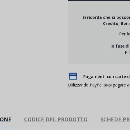
Si ricorda che si poss
Credito, Boni
Per l
In fase d
P.
Pagamenti con carte di
Utilizzando PayPal puoi pagare 
IONE
CODICE DEL PRODOTTO
SCHEDE P