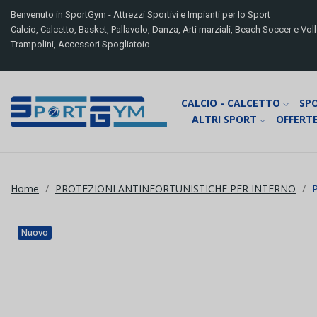
Benvenuto in SportGym - Attrezzi Sportivi e Impianti per lo Sport
Calcio, Calcetto, Basket, Pallavolo, Danza, Arti marziali, Beach Soccer e Volle
Trampolini, Accessori Spogliatoio.
CALCIO - CALCETTO
SP
ALTRI SPORT
OFFERTE
Home
PROTEZIONI ANTINFORTUNISTICHE PER INTERNO
P
Nuovo