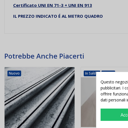
Certificato UNI EN 71-3 + UNI EN 913
IL PREZZO INDICATO
É
AL METRO QUADRO
Potrebbe Anche Piacerti
Nuovo
In Saldo!
Nuovo
Questo negozio 
pubblicitari. I
offrire funzion
dati personali 
Acc