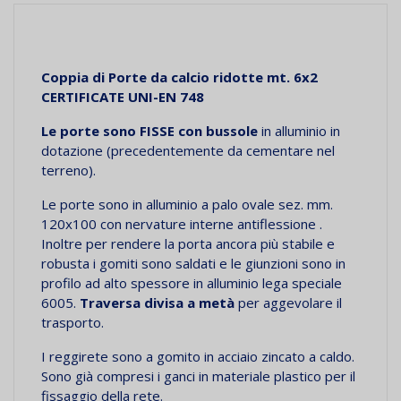
Coppia di Porte da calcio ridotte mt. 6x2
CERTIFICATE UNI-EN 748
Le porte sono FISSE con bussole
in alluminio in
dotazione (precedentemente da cementare nel
terreno).
Le porte sono in alluminio a palo ovale sez. mm.
120x100 con nervature interne antiflessione .
Inoltre per rendere la porta ancora più stabile e
robusta i gomiti sono saldati e le giunzioni sono in
profilo ad alto spessore in alluminio lega speciale
6005.
Traversa divisa a metà
per aggevolare il
trasporto.
I reggirete sono a gomito in acciaio zincato a caldo.
Sono già compresi i ganci in materiale plastico per il
fissaggio della rete.