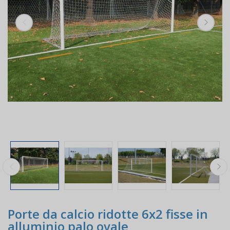
Porte da calcio ridotte 6x2 fisse in
alluminio palo ovale