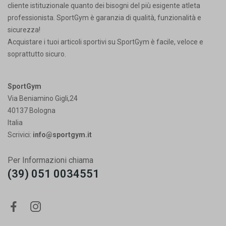
cliente istituzionale quanto dei bisogni del più esigente atleta
professionista. SportGym è garanzia di qualità, funzionalità e
sicurezza!
Acquistare i tuoi articoli sportivi su SportGym è facile, veloce e
soprattutto sicuro.
SportGym
Via Beniamino Gigli,24
40137 Bologna
Italia
Scrivici:
info@sportgym.it
Per Informazioni chiama
(39) 051 0034551