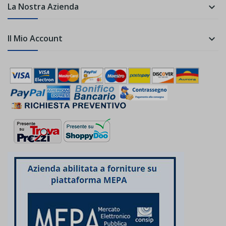
La Nostra Azienda

Il Mio Account
