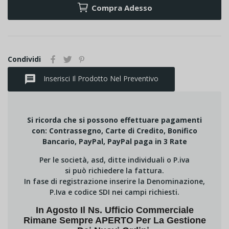
Compra Adesso
Condividi
message
Inserisci Il Prodotto Nel Preventivo
Si ricorda che si possono effettuare pagamenti
con: Contrassegno, Carte di Credito, Bonifico
Bancario, PayPal, PayPal paga in 3 Rate
Per le società, asd, ditte individuali o P.iva
si può richiedere la fattura.
In fase di registrazione inserire la Denominazione,
P.Iva e codice SDI nei campi richiesti.
In Agosto Il Ns. Ufficio Commerciale
Rimane Sempre APERTO Per La Gestione