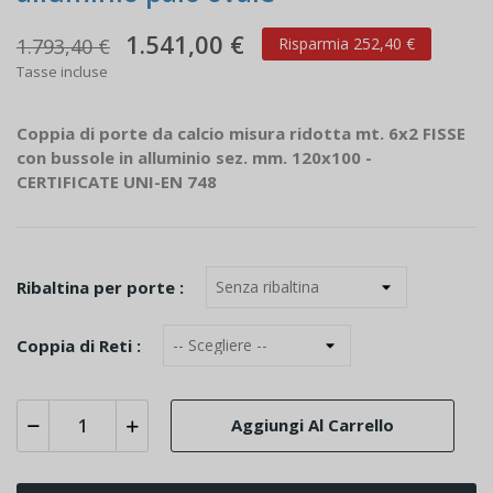
1.541,00 €
1.793,40 €
Risparmia 252,40 €
Tasse incluse
Coppia di porte da calcio misura ridotta mt. 6x2 FISSE
con bussole in alluminio sez. mm. 120x100 -
CERTIFICATE UNI-EN 748
Ribaltina per porte :
Coppia di Reti :
Aggiungi Al Carrello